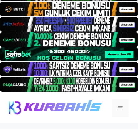
İçeriğe
atla
Menü