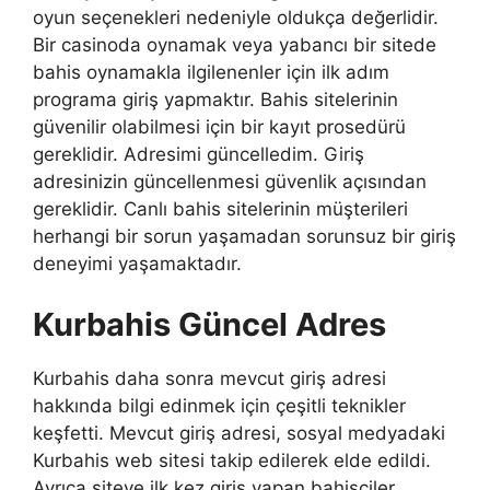
oyun seçenekleri nedeniyle oldukça değerlidir.
Bir casinoda oynamak veya yabancı bir sitede
bahis oynamakla ilgilenenler için ilk adım
programa giriş yapmaktır. Bahis sitelerinin
güvenilir olabilmesi için bir kayıt prosedürü
gereklidir. Adresimi güncelledim. Giriş
adresinizin güncellenmesi güvenlik açısından
gereklidir. Canlı bahis sitelerinin müşterileri
herhangi bir sorun yaşamadan sorunsuz bir giriş
deneyimi yaşamaktadır.
Kurbahis Güncel Adres
Kurbahis daha sonra mevcut giriş adresi
hakkında bilgi edinmek için çeşitli teknikler
keşfetti. Mevcut giriş adresi, sosyal medyadaki
Kurbahis web sitesi takip edilerek elde edildi.
Ayrıca siteye ilk kez giriş yapan bahisçiler,