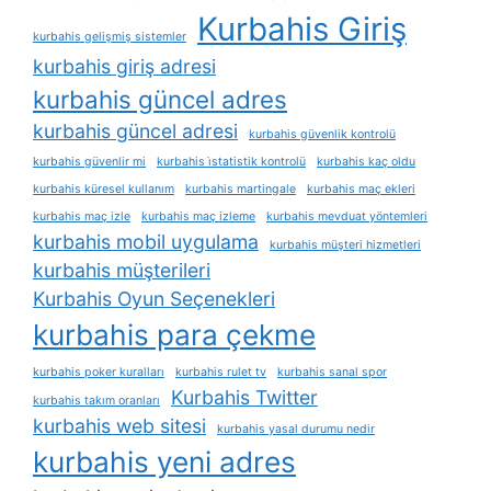
Kurbahis Giriş
kurbahis gelişmiş sistemler
kurbahis giriş adresi
kurbahis güncel adres
kurbahis güncel adresi
kurbahis güvenlik kontrolü
kurbahis güvenlir mi
kurbahis i̇statistik kontrolü
kurbahis kaç oldu
kurbahis küresel kullanım
kurbahis martingale
kurbahis maç ekleri
kurbahis maç izle
kurbahis maç izleme
kurbahis mevduat yöntemleri
kurbahis mobil uygulama
kurbahis müşteri hizmetleri
kurbahis müşterileri
Kurbahis Oyun Seçenekleri
kurbahis para çekme
kurbahis poker kuralları
kurbahis rulet tv
kurbahis sanal spor
Kurbahis Twitter
kurbahis takım oranları
kurbahis web sitesi
kurbahis yasal durumu nedir
kurbahis yeni adres