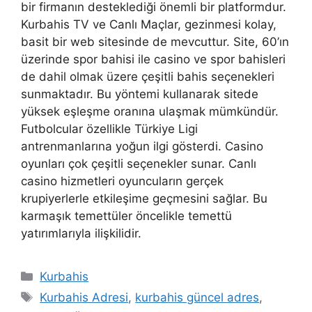
bir firmanın desteklediği önemli bir platformdur.
Kurbahis TV ve Canlı Maçlar, gezinmesi kolay,
basit bir web sitesinde de mevcuttur. Site, 60’ın
üzerinde spor bahisi ile casino ve spor bahisleri
de dahil olmak üzere çeşitli bahis seçenekleri
sunmaktadır. Bu yöntemi kullanarak sitede
yüksek eşleşme oranına ulaşmak mümkündür.
Futbolcular özellikle Türkiye Ligi
antrenmanlarına yoğun ilgi gösterdi. Casino
oyunları çok çeşitli seçenekler sunar. Canlı
casino hizmetleri oyuncuların gerçek
krupiyerlerle etkileşime geçmesini sağlar. Bu
karmaşık temettüler öncelikle temettü
yatırımlarıyla ilişkilidir.
Kategoriler
Kurbahis
Etiketler
Kurbahis Adresi
,
kurbahis güncel adres
,