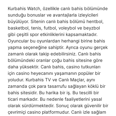
Kurbahis Watch, özellikle canlı bahis bölümünde
sunduğu bonuslar ve avantajlarla izleyicileri
büyülüyor. Sitenin canlı bahis bölümü hentbol,
basketbol, tenis, futbol, voleybol ve beyzbol
gibi çeşitli spor etkinliklerini kapsamaktadır.
Oyuncular bu oyunlardan herhangi birine bahis
yapma seçeneğine sahiptir. Ayrıca oyunu gerçek
zamanlı olarak takip edebilirsiniz. Canlı bahis
bölümündeki oranlar çoğu bahis sitesine göre
daha yüksektir. Canlı bahis, casino tutkunları
için casino heyecanını yaşamanın popüler bir
yoludur. Kurbahis TV ve Canlı Maçlar, aynı
zamanda çok para tasarrufu sağlayan köklü bir
bahis sitesidir. Bu harika bir iş. Bu tescilli bir
ticari markadır. Bu nedenle faaliyetlerini yasal
olarak sürdürmektedir. Sonuç olarak güvenilir bir
çevrimiçi casino platformudur. Canlı izle sağlam