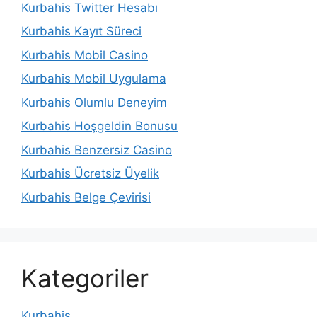
Kurbahis Twitter Hesabı
Kurbahis Kayıt Süreci
Kurbahis Mobil Casino
Kurbahis Mobil Uygulama
Kurbahis Olumlu Deneyim
Kurbahis Hoşgeldin Bonusu
Kurbahis Benzersiz Casino
Kurbahis Ücretsiz Üyelik
Kurbahis Belge Çevirisi
Kategoriler
Kurbahis