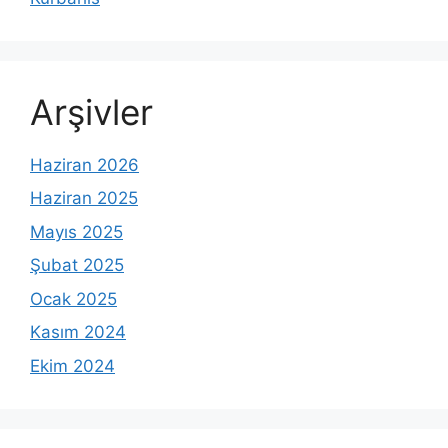
Arşivler
Haziran 2026
Haziran 2025
Mayıs 2025
Şubat 2025
Ocak 2025
Kasım 2024
Ekim 2024