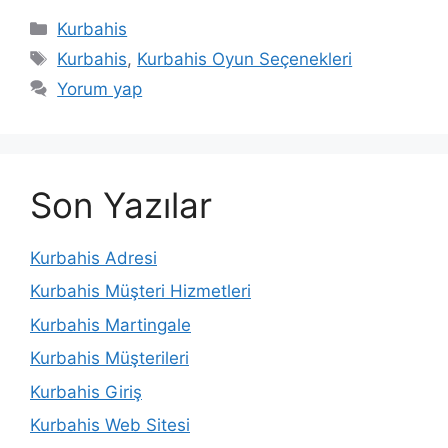
Kategoriler
Kurbahis
Etiketler
Kurbahis
,
Kurbahis Oyun Seçenekleri
Yorum yap
Son Yazılar
Kurbahis Adresi
Kurbahis Müşteri Hizmetleri
Kurbahis Martingale
Kurbahis Müşterileri
Kurbahis Giriş
Kurbahis Web Sitesi