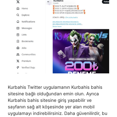
Kurbahis Twitter uygulamanın Kurbahis bahis
sitesine bağlı olduğundan emin olun. Ayrıca
Kurbahis bahis sitesine giriş yapabilir ve
sayfanın sağ alt köşesinde yer alan mobil
uygulamayı indirebilirsiniz. Daha güvenilirdir, bu