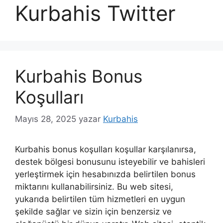
Kurbahis Twitter
Kurbahis Bonus
Koşulları
Mayıs 28, 2025
yazar
Kurbahis
Kurbahis bonus koşulları koşullar karşılanırsa,
destek bölgesi bonusunu isteyebilir ve bahisleri
yerleştirmek için hesabınızda belirtilen bonus
miktarını kullanabilirsiniz. Bu web sitesi,
yukarıda belirtilen tüm hizmetleri en uygun
şekilde sağlar ve sizin için benzersiz ve