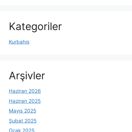
Kategoriler
Kurbahis
Arşivler
Haziran 2026
Haziran 2025
Mayıs 2025
Şubat 2025
Ocak 2025