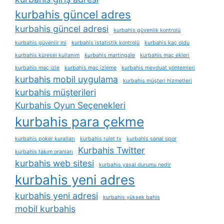
kurbahis güncel adres
kurbahis güncel adresi
kurbahis güvenlik kontrolü
kurbahis güvenlir mi
kurbahis i̇statistik kontrolü
kurbahis kaç oldu
kurbahis küresel kullanım
kurbahis martingale
kurbahis maç ekleri
kurbahis maç izle
kurbahis maç izleme
kurbahis mevduat yöntemleri
kurbahis mobil uygulama
kurbahis müşteri hizmetleri
kurbahis müşterileri
Kurbahis Oyun Seçenekleri
kurbahis para çekme
kurbahis poker kuralları
kurbahis rulet tv
kurbahis sanal spor
Kurbahis Twitter
kurbahis takım oranları
kurbahis web sitesi
kurbahis yasal durumu nedir
kurbahis yeni adres
kurbahis yeni adresi
kurbahis yüksek bahis
mobil kurbahis