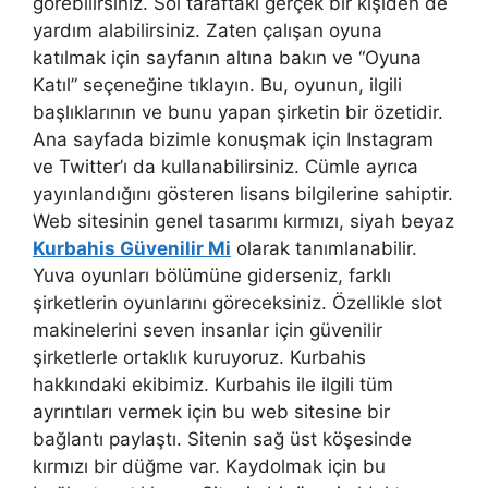
görebilirsiniz. Sol taraftaki gerçek bir kişiden de
yardım alabilirsiniz. Zaten çalışan oyuna
katılmak için sayfanın altına bakın ve “Oyuna
Katıl” seçeneğine tıklayın. Bu, oyunun, ilgili
başlıklarının ve bunu yapan şirketin bir özetidir.
Ana sayfada bizimle konuşmak için Instagram
ve Twitter’ı da kullanabilirsiniz. Cümle ayrıca
yayınlandığını gösteren lisans bilgilerine sahiptir.
Web sitesinin genel tasarımı kırmızı, siyah beyaz
Kurbahis Güvenilir Mi
olarak tanımlanabilir.
Yuva oyunları bölümüne giderseniz, farklı
şirketlerin oyunlarını göreceksiniz. Özellikle slot
makinelerini seven insanlar için güvenilir
şirketlerle ortaklık kuruyoruz. Kurbahis
hakkındaki ekibimiz. Kurbahis ile ilgili tüm
ayrıntıları vermek için bu web sitesine bir
bağlantı paylaştı. Sitenin sağ üst köşesinde
kırmızı bir düğme var. Kaydolmak için bu