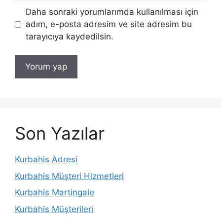
Daha sonraki yorumlarımda kullanılması için
adım, e-posta adresim ve site adresim bu
tarayıcıya kaydedilsin.
Son Yazılar
Kurbahis Adresi
Kurbahis Müşteri Hizmetleri
Kurbahis Martingale
Kurbahis Müşterileri