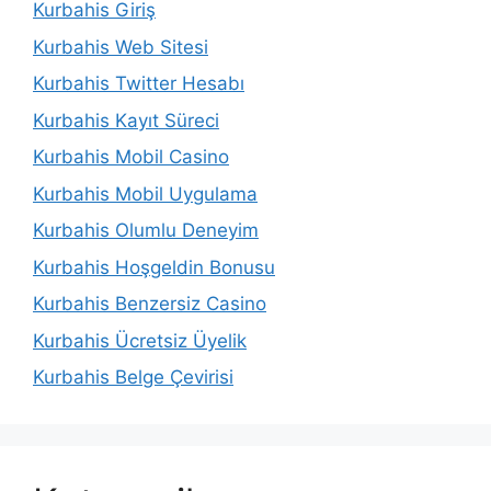
Kurbahis Giriş
Kurbahis Web Sitesi
Kurbahis Twitter Hesabı
Kurbahis Kayıt Süreci
Kurbahis Mobil Casino
Kurbahis Mobil Uygulama
Kurbahis Olumlu Deneyim
Kurbahis Hoşgeldin Bonusu
Kurbahis Benzersiz Casino
Kurbahis Ücretsiz Üyelik
Kurbahis Belge Çevirisi