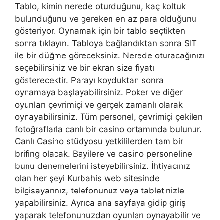
Tablo, kimin nerede oturduğunu, kaç koltuk
bulunduğunu ve gereken en az para olduğunu
gösteriyor. Oynamak için bir tablo seçtikten
sonra tıklayın. Tabloya bağlandıktan sonra SIT
ile bir düğme göreceksiniz. Nerede oturacağınızı
seçebilirsiniz ve bir ekran size fiyatı
gösterecektir. Parayı koyduktan sonra
oynamaya başlayabilirsiniz. Poker ve diğer
oyunları çevrimiçi ve gerçek zamanlı olarak
oynayabilirsiniz. Tüm personel, çevrimiçi çekilen
fotoğraflarla canlı bir casino ortamında bulunur.
Canlı Casino stüdyosu yetkililerden tam bir
brifing olacak. Bayilere ve casino personeline
bunu denemelerini isteyebilirsiniz. İhtiyacınız
olan her şeyi Kurbahis web sitesinde
bilgisayarınız, telefonunuz veya tabletinizle
yapabilirsiniz. Ayrıca ana sayfaya gidip giriş
yaparak telefonunuzdan oyunları oynayabilir ve