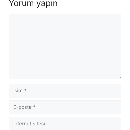
Yorum yapın
Yorum
İsim
E-
posta
İnternet
sitesi