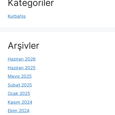
Kategoriler
Kurbahis
Arşivler
Haziran 2026
Haziran 2025
Mayıs 2025
Şubat 2025
Ocak 2025
Kasım 2024
Ekim 2024