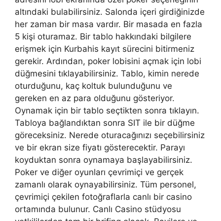
altındaki bulabilirsiniz. Salonda içeri girdiğinizde
her zaman bir masa vardır. Bir masada en fazla
5 kişi oturamaz. Bir tablo hakkındaki bilgilere
erişmek için Kurbahis kayıt sürecini bitirmeniz
gerekir. Ardından, poker lobisini açmak için lobi
düğmesini tıklayabilirsiniz. Tablo, kimin nerede
oturduğunu, kaç koltuk bulunduğunu ve
gereken en az para olduğunu gösteriyor.
Oynamak için bir tablo seçtikten sonra tıklayın.
Tabloya bağlandıktan sonra SIT ile bir düğme
göreceksiniz. Nerede oturacağınızı seçebilirsiniz
ve bir ekran size fiyatı gösterecektir. Parayı
koyduktan sonra oynamaya başlayabilirsiniz.
Poker ve diğer oyunları çevrimiçi ve gerçek
zamanlı olarak oynayabilirsiniz. Tüm personel,
çevrimiçi çekilen fotoğraflarla canlı bir casino
ortamında bulunur. Canlı Casino stüdyosu