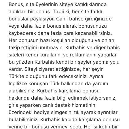
Bonus, site üyelerinin siteye katıldıklarında
aldıkları bir bonus. Tabii ki, her site farklı
bonuslar paylaşıyor. Canlı bahse girdiğinizde
veya daha fazla bonus alarak bonusunuzu
kaybederek daha fazla para kazanabilirsiniz.
Her bonusun bazı koşulları olduğunu ve onları
takip ettiğini unutmayın. Kurbahis ve diğer bahis
siteleri kendi kurallarını ve reklamlarını yaparlar,
bu yüzden Kurbahis kendi bir şeyler yapma yolu
vardır. Siteyi ziyaret ettiğinizde, her şeyin
Türk’te olduğunu fark edeceksiniz. Ayrıca
İngilizce konuşan Türk halkından da yardım
alabilirsiniz. Kurbahis karşılama bonusu
hakkında daha fazla bilgi edinmek istiyorsanız,
giriş yaparken canlı destek hizmetinin
üzerindeki hediye simgesini tıklayarak ayrıntıları
bulabilirsiniz. Kurbahis kapıda karşılama bonusu
yerine bir bonusu vermeyi seçti. Her şirketin bir