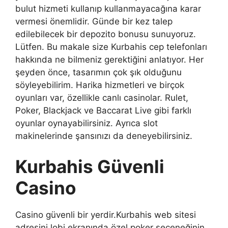
bulut hizmeti kullanıp kullanmayacağına karar
vermesi önemlidir. Günde bir kez talep
edilebilecek bir depozito bonusu sunuyoruz.
Lütfen. Bu makale size Kurbahis cep telefonları
hakkında ne bilmeniz gerektiğini anlatıyor. Her
şeyden önce, tasarımın çok şık olduğunu
söyleyebilirim. Harika hizmetleri ve birçok
oyunları var, özellikle canlı casinolar. Rulet,
Poker, Blackjack ve Baccarat Live gibi farklı
oyunlar oynayabilirsiniz. Ayrıca slot
makinelerinde şansınızı da deneyebilirsiniz.
Kurbahis Güvenli
Casino
Casino güvenli bir yerdir.Kurbahis web sitesi
adresini lobi ekranında özel poker seçeneğinin