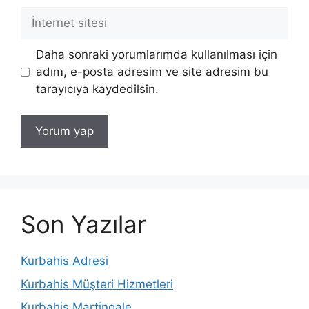
İnternet
sitesi
Daha sonraki yorumlarımda kullanılması için
adım, e-posta adresim ve site adresim bu
tarayıcıya kaydedilsin.
Son Yazılar
Kurbahis Adresi
Kurbahis Müşteri Hizmetleri
Kurbahis Martingale