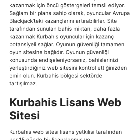
kazanmak için öncü göstergeleri temsil ediyor.
Sağlam bir plana sahip olarak, oyuncular Avrupa
Blackjack’teki kazançlarını artırabilirler. Site
tarafından sunulan bahis miktarı, daha fazla
kazanmak Kurbahis oyuncular için kazanç
potansiyeli sağlar. Oyunun güvenliği tamamen
oyun sitesine bağlıdır. Oyunun güvenliği
konusunda endişeleniyorsanız, bahislerinizi
yerleştirdiğiniz web sitesini kontrol ettiğinizden
emin olun. Kurbahis bölgesi sektörde
tartışılmaz.
Kurbahis Lisans Web
Sitesi
Kurbahis web sitesi lisans yetkilisi tarafından
her 15 günde bir lisanslanmış ve