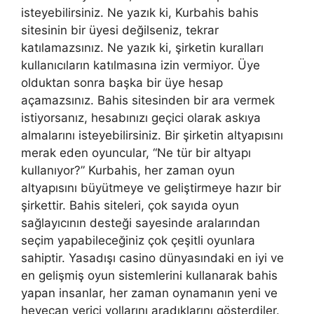
isteyebilirsiniz. Ne yazık ki, Kurbahis bahis
sitesinin bir üyesi değilseniz, tekrar
katılamazsınız. Ne yazık ki, şirketin kuralları
kullanıcıların katılmasına izin vermiyor. Üye
olduktan sonra başka bir üye hesap
açamazsınız. Bahis sitesinden bir ara vermek
istiyorsanız, hesabınızı geçici olarak askıya
almalarını isteyebilirsiniz. Bir şirketin altyapısını
merak eden oyuncular, “Ne tür bir altyapı
kullanıyor?” Kurbahis, her zaman oyun
altyapısını büyütmeye ve geliştirmeye hazır bir
şirkettir. Bahis siteleri, çok sayıda oyun
sağlayıcının desteği sayesinde aralarından
seçim yapabileceğiniz çok çeşitli oyunlara
sahiptir. Yasadışı casino dünyasındaki en iyi ve
en gelişmiş oyun sistemlerini kullanarak bahis
yapan insanlar, her zaman oynamanın yeni ve
heyecan verici yollarını aradıklarını gösterdiler.