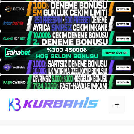
İçeriğe
atla
Menü