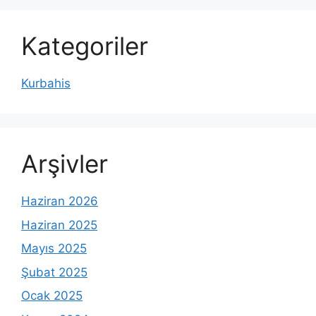
Kategoriler
Kurbahis
Arşivler
Haziran 2026
Haziran 2025
Mayıs 2025
Şubat 2025
Ocak 2025