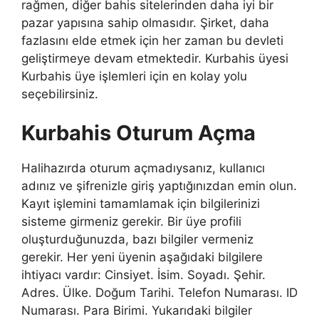
rağmen, diğer bahis sitelerinden daha iyi bir
pazar yapısına sahip olmasıdır. Şirket, daha
fazlasını elde etmek için her zaman bu devleti
geliştirmeye devam etmektedir. Kurbahis üyesi
Kurbahis üye işlemleri için en kolay yolu
seçebilirsiniz.
Kurbahis Oturum Açma
Halihazırda oturum açmadıysanız, kullanıcı
adınız ve şifrenizle giriş yaptığınızdan emin olun.
Kayıt işlemini tamamlamak için bilgilerinizi
sisteme girmeniz gerekir. Bir üye profili
oluşturduğunuzda, bazı bilgiler vermeniz
gerekir. Her yeni üyenin aşağıdaki bilgilere
ihtiyacı vardır: Cinsiyet. İsim. Soyadı. Şehir.
Adres. Ülke. Doğum Tarihi. Telefon Numarası. ID
Numarası. Para Birimi. Yukarıdaki bilgiler