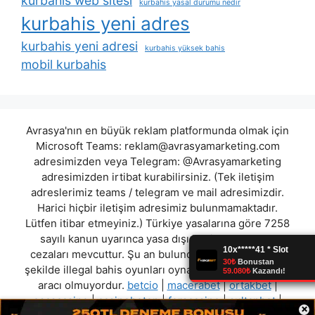
kurbahis web sitesi
kurbahis yasal durumu nedir
kurbahis yeni adres
kurbahis yeni adresi
kurbahis yüksek bahis
mobil kurbahis
Avrasya'nın en büyük reklam platformunda olmak için
Microsoft Teams:
reklam@avrasyamarketing.com
adresimizden veya Telegram: @Avrasyamarketing
adresimizden irtibat kurabilirsiniz. (Tek iletişim
adreslerimiz teams / telegram ve mail adresimizdir.
Harici hiçbir iletişim adresimiz bulunmamaktadır.
Lütfen itibar etmeyiniz.) Türkiye yasalarına göre 7258
sayılı kanun uyarınca yasa dışı bahis oynamanın
cezaları mevcuttur. Şu an bulunduğunuz site hiç bir
şekilde illegal bahis oyunları oynatmıyor ve oynamaya
aracı olmuyordur.
betcio
|
macerabet
|
ortakbet
|
esascasino
|
casinobeton
|
forscasino
|
sultanbet
|
×