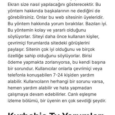
Ekran size nasıl yapılacağını gösterecektir. Bu
yöntem hakkında başkalarının ne dediğini de
görebilirsiniz. Onlar bu web sitesinin üyeleridir.
Bu yöntem hakkında yorum bıraktılar. Bazıları iyi.
Bu yöntemin kolay ve yararlı olduğunu
söylüyorlar. Siteyi daha önce kullanan kişiler,
çevrimiçi forumlarda sitedeki görüşlerini
paylaşır. Sitenin çok iyi olduğunu ve birçok
özelliğe sahip olduğunu söylüyorlar. Birisi
ödeme yapmakta zorlanıyorsa, bu kendi başına
bir sorundur. Kullanıcılar onlarla çevrimiçi veya
telefonla konuşabilen 7-24 kişiden yardım
alabilir. Kullanıcıların herhangi bir sorunu varsa,
hemen yardım alabilir ve hata yapmadan
çalışmaya devam edebilirler. Canlı eşleşme
izleme bölümü, bir üyenin en çok sevdiği şeydir.