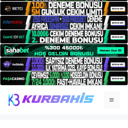
İçeriğe
atla
Menü