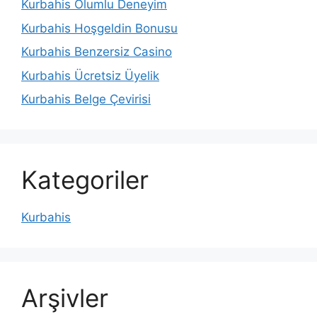
Kurbahis Olumlu Deneyim
Kurbahis Hoşgeldin Bonusu
Kurbahis Benzersiz Casino
Kurbahis Ücretsiz Üyelik
Kurbahis Belge Çevirisi
Kategoriler
Kurbahis
Arşivler