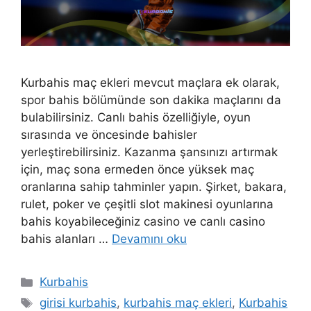
Kurbahis maç ekleri mevcut maçlara ek olarak,
spor bahis bölümünde son dakika maçlarını da
bulabilirsiniz. Canlı bahis özelliğiyle, oyun
sırasında ve öncesinde bahisler
yerleştirebilirsiniz. Kazanma şansınızı artırmak
için, maç sona ermeden önce yüksek maç
oranlarına sahip tahminler yapın. Şirket, bakara,
rulet, poker ve çeşitli slot makinesi oyunlarına
bahis koyabileceğiniz casino ve canlı casino
bahis alanları …
Devamını oku
Kategoriler
Kurbahis
Etiketler
girisi kurbahis
,
kurbahis maç ekleri
,
Kurbahis