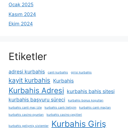
Ocak 2025
Kasım 2024
Ekim 2024
Etiketler
adresi kurbahis
canli kurbahis
girisi kurbahis
kayit kurbahis
Kurbahis
Kurbahis Adresi
kurbahis bahis sitesi
kurbahis başvuru süreci
kurbahis bonus koşulları
kurbahis canli maç izle
kurbahis canlı i̇letişim
kurbahis canlı maçları
kurbahis casino oyunları
kurbahis casino çeşitleri
Kurbahis Giriş
kurbahis gelişmiş sistemler