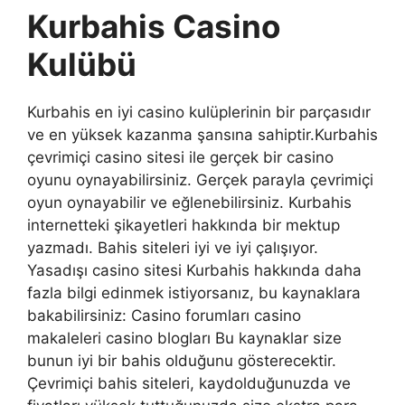
Kurbahis Casino
Kulübü
Kurbahis en iyi casino kulüplerinin bir parçasıdır
ve en yüksek kazanma şansına sahiptir.Kurbahis
çevrimiçi casino sitesi ile gerçek bir casino
oyunu oynayabilirsiniz. Gerçek parayla çevrimiçi
oyun oynayabilir ve eğlenebilirsiniz. Kurbahis
internetteki şikayetleri hakkında bir mektup
yazmadı. Bahis siteleri iyi ve iyi çalışıyor.
Yasadışı casino sitesi Kurbahis hakkında daha
fazla bilgi edinmek istiyorsanız, bu kaynaklara
bakabilirsiniz: Casino forumları casino
makaleleri casino blogları Bu kaynaklar size
bunun iyi bir bahis olduğunu gösterecektir.
Çevrimiçi bahis siteleri, kaydolduğunuzda ve