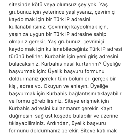
sitesinde kötü veya olumsuz şey yok. Yaş
grubunuz için yeterince yaşlıysanız, çevrimiçi
kaydolmak için bir Türk IP adresini
kullanabilirsiniz. Çevrimiçi kaydolmak için,
yaşınıza uygun bir Türk IP adresine sahip
olmanız gerekir. Yaş grubunuz, çevrimiçi
kaydolmak için kullanabileceğiniz Türk IP adresi
türünü belirler. Kurbahis için yeni giriş adresini
bulacaksınız. Kurbahis nasıl kurtarırım? Üyeliğe
başvurmak için: Üyelik başvuru formunu
doldurmanız gerekir tüm bölümleri gerçek bir
kişi, adres vb. Okuyun ve anlayın. Üyeliğe
başvurmak için Kurbahis bağlantısını tıklayabilir
ve formu görebilirsiniz. Siteye erişmek için
Kurbahis adresini kullanmanız gerekir. Kayıt
düğmesini sağ üst köşede bulabilir ve üzerine
tıklayabilirsiniz. Ardından, üyelik başvuru
formunu doldurmanız gerekir. Siteye katılmak