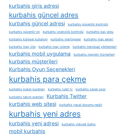
kurbahis giriş adresi
kurbahis güncel adres
kurbahis güncel adresi
kurbahis güvenlik kontrolü
kurbahis güvenlir mi
kurbahis i̇statistik kontrolü
kurbahis kaç oldu
kurbahis küresel kullanım
kurbahis martingale
kurbahis maç ekleri
kurbahis maç izle
kurbahis maç izleme
kurbahis mevduat yöntemleri
kurbahis mobil uygulama
kurbahis müşteri hizmetleri
kurbahis müşterileri
Kurbahis Oyun Seçenekleri
kurbahis para çekme
kurbahis poker kuralları
kurbahis rulet tv
kurbahis sanal spor
Kurbahis Twitter
kurbahis takım oranları
kurbahis web sitesi
kurbahis yasal durumu nedir
kurbahis yeni adres
kurbahis yeni adresi
kurbahis yüksek bahis
mobil kurbahis