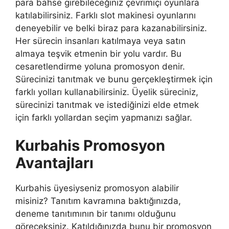
para bahse girebileceğiniz çevrimiçi oyunlara
katılabilirsiniz. Farklı slot makinesi oyunlarını
deneyebilir ve belki biraz para kazanabilirsiniz.
Her sürecin insanları katılmaya veya satın
almaya teşvik etmenin bir yolu vardır. Bu
cesaretlendirme yoluna promosyon denir.
Sürecinizi tanıtmak ve bunu gerçekleştirmek için
farklı yolları kullanabilirsiniz. Üyelik süreciniz,
sürecinizi tanıtmak ve istediğinizi elde etmek
için farklı yollardan seçim yapmanızı sağlar.
Kurbahis Promosyon
Avantajları
Kurbahis üyesiyseniz promosyon alabilir
misiniz? Tanıtım kavramına baktığınızda,
deneme tanıtımının bir tanımı olduğunu
göreceksiniz. Katıldığınızda bunu bir promosyon