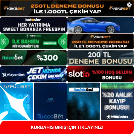
×
KURBAHIS GİRİŞ İÇİN TIKLAYINIZ!