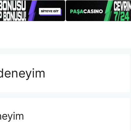
 deneyim
neyim