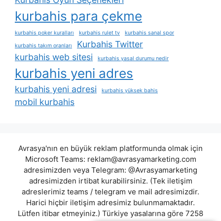
kurbahis para çekme
kurbahis poker kuralları
kurbahis rulet tv
kurbahis sanal spor
Kurbahis Twitter
kurbahis takım oranları
kurbahis web sitesi
kurbahis yasal durumu nedir
kurbahis yeni adres
kurbahis yeni adresi
kurbahis yüksek bahis
mobil kurbahis
Avrasya'nın en büyük reklam platformunda olmak için
Microsoft Teams:
reklam@avrasyamarketing.com
adresimizden veya Telegram: @Avrasyamarketing
adresimizden irtibat kurabilirsiniz. (Tek iletişim
adreslerimiz teams / telegram ve mail adresimizdir.
Harici hiçbir iletişim adresimiz bulunmamaktadır.
Lütfen itibar etmeyiniz.) Türkiye yasalarına göre 7258