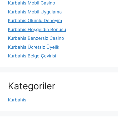
Kurbahis Mobil Casino
Kurbahis Mobil Uygulama
Kurbahis Olumlu Deneyim
Kurbahis Hoşgeldin Bonusu
Kurbahis Benzersiz Casino
Kurbahis Ücretsiz Üyelik
Kurbahis Belge Çevirisi
Kategoriler
Kurbahis