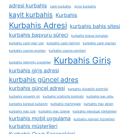
adresi kurbahis
canli kurbahis
girisi kurbahis
kayit kurbahis
Kurbahis
Kurbahis Adresi
kurbahis bahis sitesi
kurbahis başvuru süreci
kurbahis bonus koşulları
kurbahis canli maç izle
kurbahis canlı i̇letişim
kurbahis canlı maçları
kurbahis casino oyunları
kurbahis casino çeşitleri
Kurbahis Giriş
kurbahis gelişmiş sistemler
kurbahis giriş adresi
kurbahis güncel adres
kurbahis güncel adresi
kurbahis güvenlik kontrolü
kurbahis güvenlir mi
kurbahis i̇statistik kontrolü
kurbahis kaç oldu
kurbahis küresel kullanım
kurbahis martingale
kurbahis maç ekleri
kurbahis maç izle
kurbahis maç izleme
kurbahis mevduat yöntemleri
kurbahis mobil uygulama
kurbahis müşteri hizmetleri
kurbahis müşterileri
Kurbahis Oyun Seçenekleri