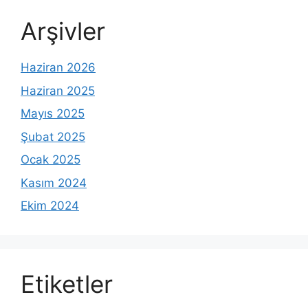
Arşivler
Haziran 2026
Haziran 2025
Mayıs 2025
Şubat 2025
Ocak 2025
Kasım 2024
Ekim 2024
Etiketler