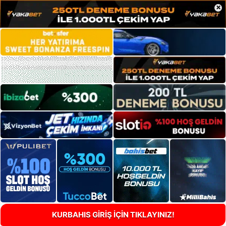
×
KURBAHIS GİRİŞ İÇİN TIKLAYINIZ!