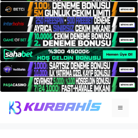
İçeriğe
atla
Menü