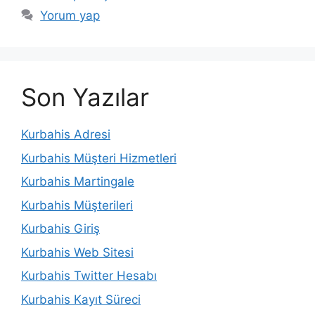
Yorum yap
Son Yazılar
Kurbahis Adresi
Kurbahis Müşteri Hizmetleri
Kurbahis Martingale
Kurbahis Müşterileri
Kurbahis Giriş
Kurbahis Web Sitesi
Kurbahis Twitter Hesabı
Kurbahis Kayıt Süreci