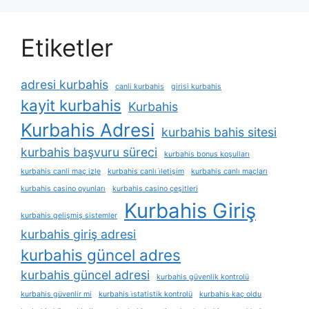
Etiketler
adresi kurbahis
canli kurbahis
girisi kurbahis
kayit kurbahis
Kurbahis
Kurbahis Adresi
kurbahis bahis sitesi
kurbahis başvuru süreci
kurbahis bonus koşulları
kurbahis canli maç izle
kurbahis canlı i̇letişim
kurbahis canlı maçları
kurbahis casino oyunları
kurbahis casino çeşitleri
Kurbahis Giriş
kurbahis gelişmiş sistemler
kurbahis giriş adresi
kurbahis güncel adres
kurbahis güncel adresi
kurbahis güvenlik kontrolü
kurbahis güvenlir mi
kurbahis i̇statistik kontrolü
kurbahis kaç oldu