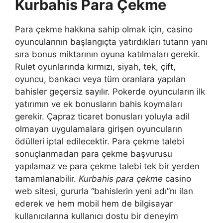
Kurbahis Para Çekme
Para çekme hakkına sahip olmak için, casino
oyuncularının başlangıçta yatırdıkları tutarın yanı
sıra bonus miktarının oyuna katılmaları gerekir.
Rulet oyunlarında kırmızı, siyah, tek, çift,
oyuncu, bankacı veya tüm oranlara yapılan
bahisler geçersiz sayılır. Pokerde oyuncuların ilk
yatırımın ve ek bonusların bahis koymaları
gerekir. Çapraz ticaret bonusları yoluyla adil
olmayan uygulamalara girişen oyuncuların
ödülleri iptal edilecektir. Para çekme talebi
sonuçlanmadan para çekme başvurusu
yapılamaz ve para çekme talebi tek bir yerden
tamamlanabilir.
Kurbahis para çekme
casino
web sitesi, gururla “bahislerin yeni adı”nı ilan
ederek ve hem mobil hem de bilgisayar
kullanıcılarına kullanıcı dostu bir deneyim