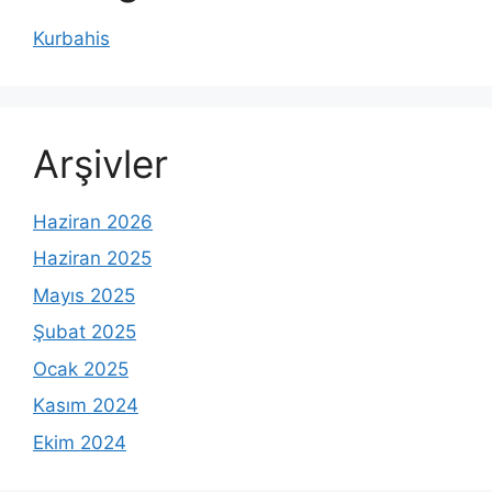
Kurbahis
Arşivler
Haziran 2026
Haziran 2025
Mayıs 2025
Şubat 2025
Ocak 2025
Kasım 2024
Ekim 2024