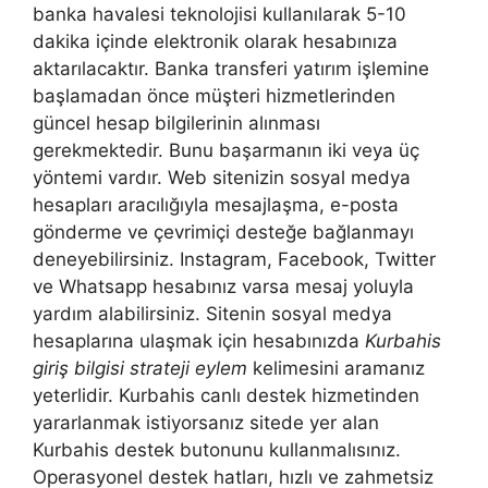
banka havalesi teknolojisi kullanılarak 5-10
dakika içinde elektronik olarak hesabınıza
aktarılacaktır. Banka transferi yatırım işlemine
başlamadan önce müşteri hizmetlerinden
güncel hesap bilgilerinin alınması
gerekmektedir. Bunu başarmanın iki veya üç
yöntemi vardır. Web sitenizin sosyal medya
hesapları aracılığıyla mesajlaşma, e-posta
gönderme ve çevrimiçi desteğe bağlanmayı
deneyebilirsiniz. Instagram, Facebook, Twitter
ve Whatsapp hesabınız varsa mesaj yoluyla
yardım alabilirsiniz. Sitenin sosyal medya
hesaplarına ulaşmak için hesabınızda
Kurbahis
giriş bilgisi strateji eylem
kelimesini aramanız
yeterlidir. Kurbahis canlı destek hizmetinden
yararlanmak istiyorsanız sitede yer alan
Kurbahis destek butonunu kullanmalısınız.
Operasyonel destek hatları, hızlı ve zahmetsiz