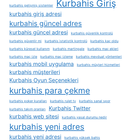
Kurbahis Giriş
kurbahis gelişmiş sistemler
kurbahis giriş adresi
kurbahis güncel adres
kurbahis güncel adresi
kurbahis güvenlik kontrolü
kurbahis güvenlir mi
kurbahis i̇statistik kontrolü
kurbahis kaç oldu
kurbahis küresel kullanım
kurbahis martingale
kurbahis maç ekleri
kurbahis maç izle
kurbahis maç izleme
kurbahis mevduat yöntemleri
kurbahis mobil uygulama
kurbahis müşteri hizmetleri
kurbahis müşterileri
Kurbahis Oyun Seçenekleri
kurbahis para çekme
kurbahis poker kuralları
kurbahis rulet tv
kurbahis sanal spor
Kurbahis Twitter
kurbahis takım oranları
kurbahis web sitesi
kurbahis yasal durumu nedir
kurbahis yeni adres
kurbahis yeni adresi
kurbahis yüksek bahis