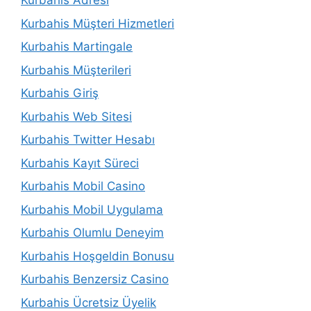
Kurbahis Adresi
Kurbahis Müşteri Hizmetleri
Kurbahis Martingale
Kurbahis Müşterileri
Kurbahis Giriş
Kurbahis Web Sitesi
Kurbahis Twitter Hesabı
Kurbahis Kayıt Süreci
Kurbahis Mobil Casino
Kurbahis Mobil Uygulama
Kurbahis Olumlu Deneyim
Kurbahis Hoşgeldin Bonusu
Kurbahis Benzersiz Casino
Kurbahis Ücretsiz Üyelik