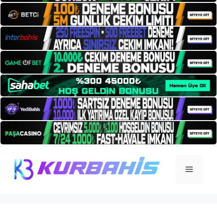
İçeriğe
atla
Menü