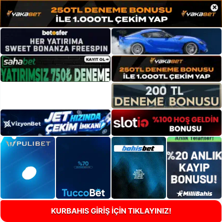
×
KURBAHIS GİRİŞ İÇİN TIKLAYINIZ!