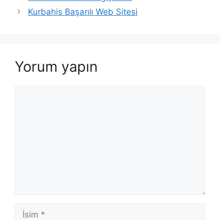
Kurbahis Başarılı Web Sitesi
Yorum yapın
Yorum
İsim