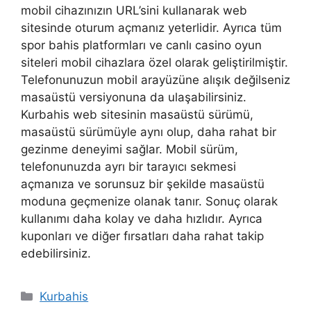
mobil cihazınızın URL’sini kullanarak web
sitesinde oturum açmanız yeterlidir. Ayrıca tüm
spor bahis platformları ve canlı casino oyun
siteleri mobil cihazlara özel olarak geliştirilmiştir.
Telefonunuzun mobil arayüzüne alışık değilseniz
masaüstü versiyonuna da ulaşabilirsiniz.
Kurbahis web sitesinin masaüstü sürümü,
masaüstü sürümüyle aynı olup, daha rahat bir
gezinme deneyimi sağlar. Mobil sürüm,
telefonunuzda ayrı bir tarayıcı sekmesi
açmanıza ve sorunsuz bir şekilde masaüstü
moduna geçmenize olanak tanır. Sonuç olarak
kullanımı daha kolay ve daha hızlıdır. Ayrıca
kuponları ve diğer fırsatları daha rahat takip
edebilirsiniz.
Kategoriler
Kurbahis