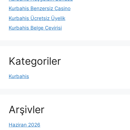
Kurbahis Benzersiz Casino
Kurbahis Ücretsiz Üyelik
Kurbahis Belge Çevirisi
Kategoriler
Kurbahis
Arşivler
Haziran 2026