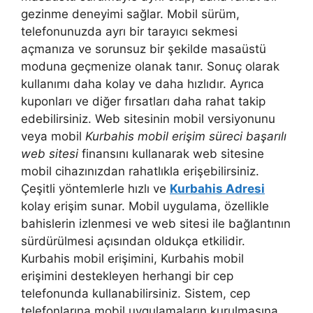
gezinme deneyimi sağlar. Mobil sürüm,
telefonunuzda ayrı bir tarayıcı sekmesi
açmanıza ve sorunsuz bir şekilde masaüstü
moduna geçmenize olanak tanır. Sonuç olarak
kullanımı daha kolay ve daha hızlıdır. Ayrıca
kuponları ve diğer fırsatları daha rahat takip
edebilirsiniz. Web sitesinin mobil versiyonunu
veya mobil
Kurbahis mobil erişim süreci başarılı
web sitesi
finansını kullanarak web sitesine
mobil cihazınızdan rahatlıkla erişebilirsiniz.
Çeşitli yöntemlerle hızlı ve
Kurbahis Adresi
kolay erişim sunar. Mobil uygulama, özellikle
bahislerin izlenmesi ve web sitesi ile bağlantının
sürdürülmesi açısından oldukça etkilidir.
Kurbahis mobil erişimini, Kurbahis mobil
erişimini destekleyen herhangi bir cep
telefonunda kullanabilirsiniz. Sistem, cep
telefonlarına mobil uygulamaların kurulmasına