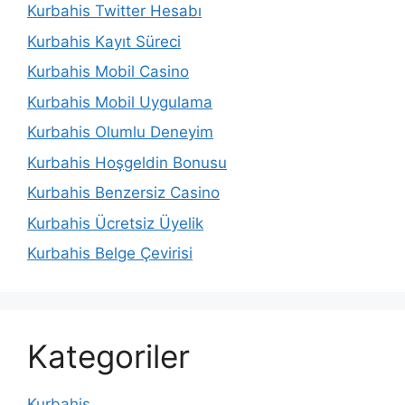
Kurbahis Twitter Hesabı
Kurbahis Kayıt Süreci
Kurbahis Mobil Casino
Kurbahis Mobil Uygulama
Kurbahis Olumlu Deneyim
Kurbahis Hoşgeldin Bonusu
Kurbahis Benzersiz Casino
Kurbahis Ücretsiz Üyelik
Kurbahis Belge Çevirisi
Kategoriler
Kurbahis