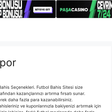
Spor
ahis Seçenekleri. Futbol Bahis Sitesi size
fından kazançlarınızı artırma fırsatı sunar.
erek daha fazla para kazanabilirsiniz.
sleriniz ve kuponlarınızla bakiyenizi artırmak için