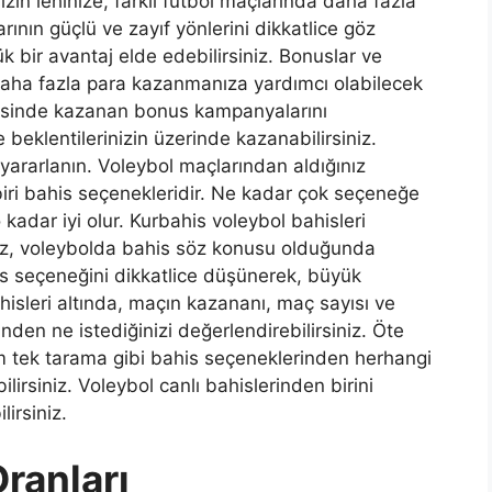
izin lehinize, farklı futbol maçlarında daha fazla
ının güçlü ve zayıf yönlerini dikkatlice göz
 bir avantaj elde edebilirsiniz. Bonuslar ve
daha fazla para kazanmanıza yardımcı olabilecek
 sitesinde kazanan bonus kampanyalarını
 beklentilerinizin üzerinde kazanabilirsiniz.
yararlanın. Voleybol maçlarından aldığınız
biri bahis seçenekleridir. Ne kadar çok seçeneğe
kadar iyi olur. Kurbahis voleybol bahisleri
sanız, voleybolda bahis söz konusu olduğunda
is seçeneğini dikkatlice düşünerek, büyük
ahisleri altında, maçın kazananı, maç sayısı ve
nden ne istediğinizi değerlendirebilirsiniz. Öte
m tek tarama gibi bahis seçeneklerinden herhangi
ilirsiniz. Voleybol canlı bahislerinden birini
irsiniz.
ranları