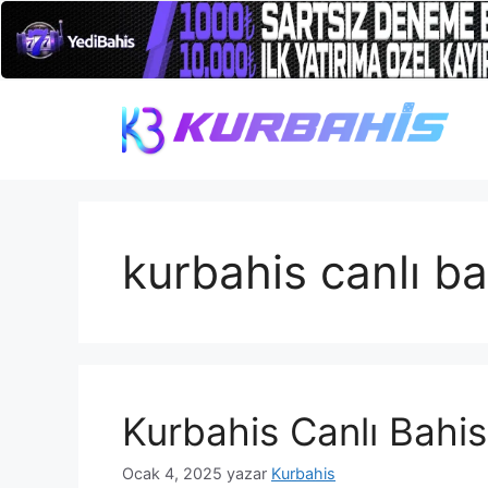
İçeriğe
atla
kurbahis canlı ba
Kurbahis Canlı Bahis
Ocak 4, 2025
yazar
Kurbahis