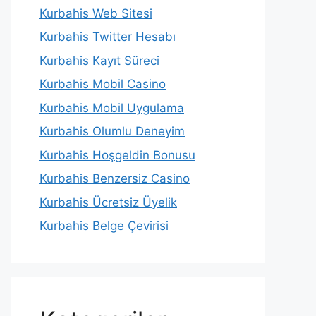
Kurbahis Web Sitesi
Kurbahis Twitter Hesabı
Kurbahis Kayıt Süreci
Kurbahis Mobil Casino
Kurbahis Mobil Uygulama
Kurbahis Olumlu Deneyim
Kurbahis Hoşgeldin Bonusu
Kurbahis Benzersiz Casino
Kurbahis Ücretsiz Üyelik
Kurbahis Belge Çevirisi