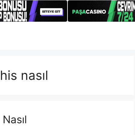
his nasıl
 Nasıl