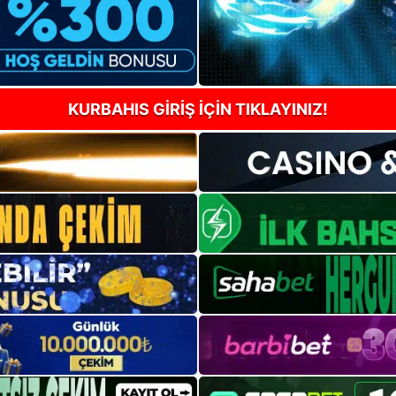
KURBAHIS GİRİŞ İÇİN TIKLAYINIZ!