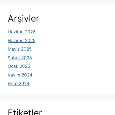
Arşivler
Haziran 2026
Haziran 2025
Mayıs 2025
Şubat 2025
Ocak 2025
Kasım 2024
Ekim 2024
Etiketler