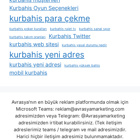
Kurbahis Oyun Seçenekleri
kurbahis para çekme
kurbahis poker kuralları
kurbahis rulet tv
kurbahis sanal spor
Kurbahis Twitter
kurbahis takım oranları
kurbahis web sitesi
kurbahis yasal durumu nedir
kurbahis yeni adres
kurbahis yeni adresi
kurbahis yüksek bahis
mobil kurbahis
Avrasya'nın en büyük reklam platformunda olmak için
Microsoft Teams:
reklam@avrasyamarketing.com
adresimizden veya Telegram: @Avrasyamarketing
adresimizden irtibat kurabilirsiniz. (Tek iletişim
adreslerimiz teams / telegram ve mail adresimizdir.
Harici hiçbir iletişim adresimiz bulunmamaktadır.