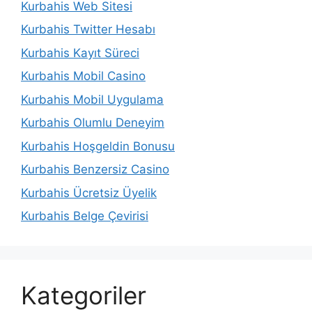
Kurbahis Web Sitesi
Kurbahis Twitter Hesabı
Kurbahis Kayıt Süreci
Kurbahis Mobil Casino
Kurbahis Mobil Uygulama
Kurbahis Olumlu Deneyim
Kurbahis Hoşgeldin Bonusu
Kurbahis Benzersiz Casino
Kurbahis Ücretsiz Üyelik
Kurbahis Belge Çevirisi
Kategoriler