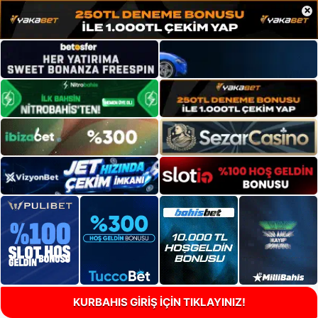
×
KURBAHIS GİRİŞ İÇİN TIKLAYINIZ!