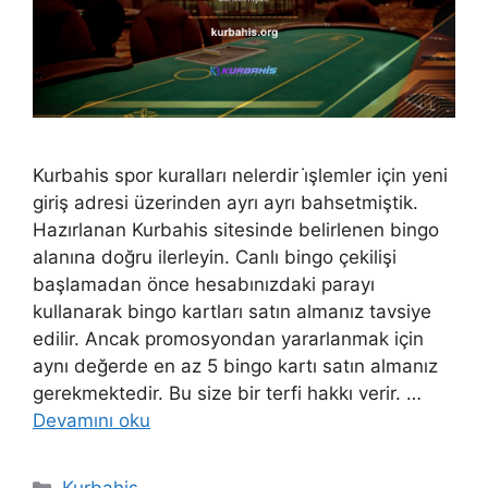
Kurbahis spor kuralları nelerdir i̇şlemler için yeni
giriş adresi üzerinden ayrı ayrı bahsetmiştik.
Hazırlanan Kurbahis sitesinde belirlenen bingo
alanına doğru ilerleyin. Canlı bingo çekilişi
başlamadan önce hesabınızdaki parayı
kullanarak bingo kartları satın almanız tavsiye
edilir. Ancak promosyondan yararlanmak için
aynı değerde en az 5 bingo kartı satın almanız
gerekmektedir. Bu size bir terfi hakkı verir. …
Devamını oku
Kategoriler