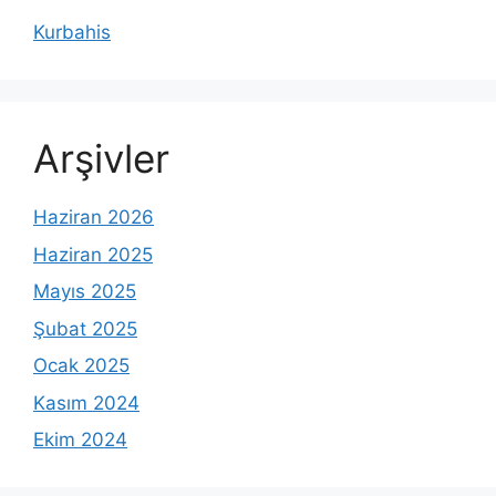
Kurbahis
Arşivler
Haziran 2026
Haziran 2025
Mayıs 2025
Şubat 2025
Ocak 2025
Kasım 2024
Ekim 2024