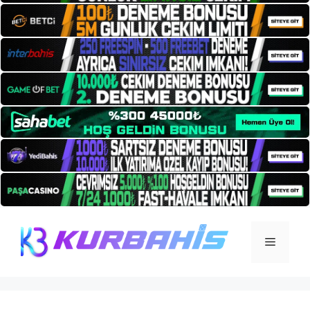
İçeriğe
atla
Menü