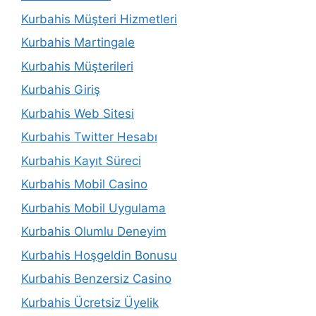
Kurbahis Müşteri Hizmetleri
Kurbahis Martingale
Kurbahis Müşterileri
Kurbahis Giriş
Kurbahis Web Sitesi
Kurbahis Twitter Hesabı
Kurbahis Kayıt Süreci
Kurbahis Mobil Casino
Kurbahis Mobil Uygulama
Kurbahis Olumlu Deneyim
Kurbahis Hoşgeldin Bonusu
Kurbahis Benzersiz Casino
Kurbahis Ücretsiz Üyelik