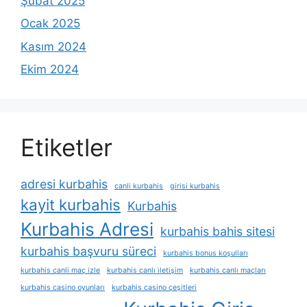
Şubat 2025
Ocak 2025
Kasım 2024
Ekim 2024
Etiketler
adresi kurbahis
canli kurbahis
girisi kurbahis
kayit kurbahis
Kurbahis
Kurbahis Adresi
kurbahis bahis sitesi
kurbahis başvuru süreci
kurbahis bonus koşulları
kurbahis canli maç izle
kurbahis canlı i̇letişim
kurbahis canlı maçları
kurbahis casino oyunları
kurbahis casino çeşitleri