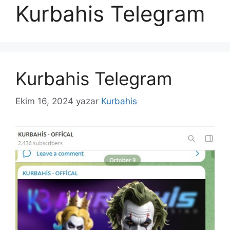
Kurbahis Telegram
Kurbahis Telegram
Ekim 16, 2024
yazar
Kurbahis