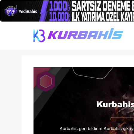
İçeriğe
atla