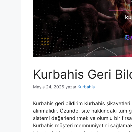
Kurbahis Geri Bil
Mayıs 24, 2025
yazar
Kurbahis
Kurbahis geri bildirim Kurbahis şikayetleri 
alınmalıdır. Özünde, site hakkındaki tüm ge
sistemi değerlendirmek ve olumlu bir fırsa
Kurbahis müşteri memnuniyetini sağlamak