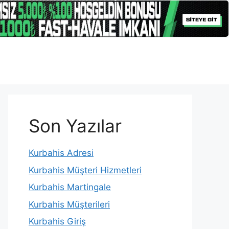
Son Yazılar
Kurbahis Adresi
Kurbahis Müşteri Hizmetleri
Kurbahis Martingale
Kurbahis Müşterileri
Kurbahis Giriş