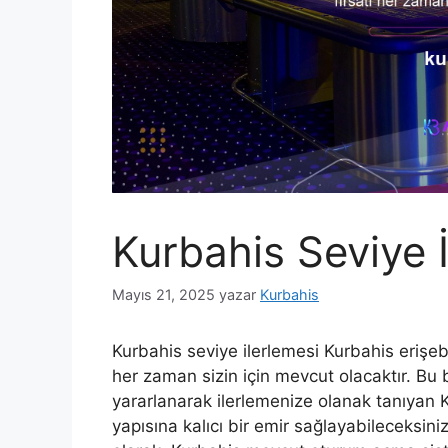
Kurbahis Seviye 
Mayıs 21, 2025
yazar
Kurbahis
Kurbahis seviye ilerlemesi Kurbahis erişebi
her zaman sizin için mevcut olacaktır. Bu
yararlanarak ilerlemenize olanak tanıyan Ku
yapısına kalıcı bir emir sağlayabileceksini