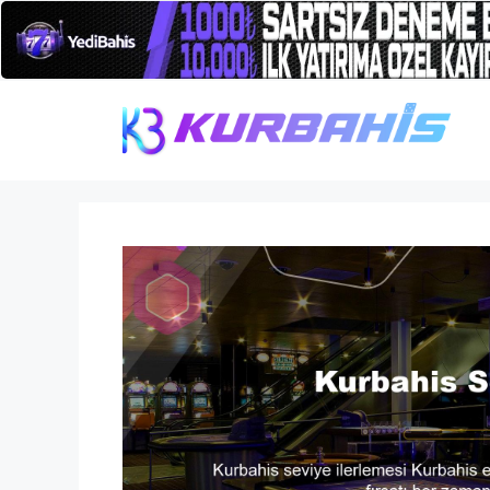
İçeriğe
atla