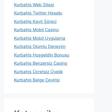
Kurbahis Web Sitesi
Kurbahis Twitter Hesabı
Kurbahis Kayıt Süreci
Kurbahis Mobil Casino
Kurbahis Mobil Uygulama
Kurbahis Olumlu Deneyim
Kurbahis Hoşgeldin Bonusu
Kurbahis Benzersiz Casino
Kurbahis Ücretsiz Üyelik
Kurbahis Belge Çevirisi