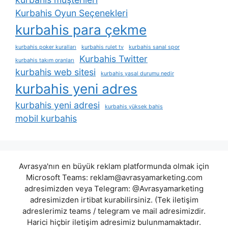
Kurbahis Oyun Seçenekleri
kurbahis para çekme
kurbahis poker kuralları
kurbahis rulet tv
kurbahis sanal spor
Kurbahis Twitter
kurbahis takım oranları
kurbahis web sitesi
kurbahis yasal durumu nedir
kurbahis yeni adres
kurbahis yeni adresi
kurbahis yüksek bahis
mobil kurbahis
Avrasya'nın en büyük reklam platformunda olmak için
Microsoft Teams:
reklam@avrasyamarketing.com
adresimizden veya Telegram: @Avrasyamarketing
adresimizden irtibat kurabilirsiniz. (Tek iletişim
adreslerimiz teams / telegram ve mail adresimizdir.
Harici hiçbir iletişim adresimiz bulunmamaktadır.