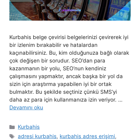
Kurbahis belge çevirisi belgelerinizi çevirerek iyi
bir izlenim bırakabilir ve hatalardan
kaçınabilirsiniz. Bu, kim olduğunuza bağlı olarak
çok değişen bir sorudur. SEO’dan para
kazanmanın bir yolu, SEO’nun kendiniz
çalışmasını yapmaktır, ancak başka bir yol da
sizin için araştırma yapabilen iyi bir ortak
bulmaktır. Bu şekilde seçtiniz çünkü SMS’yi
daha az para için kullanmanıza izin veriyor. …
Devamını oku
Kategoriler
Kurbahis
Etiketler
adresi kurbahis
,
kurbahis adres erişimi
,