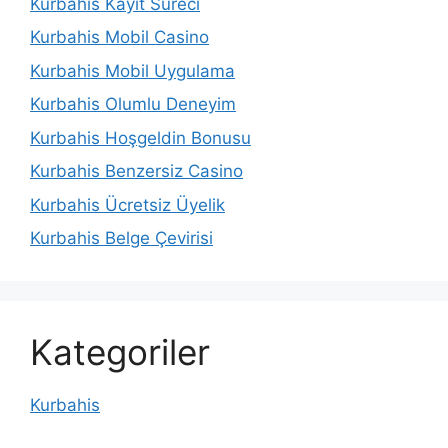
Kurbahis Kayıt Süreci
Kurbahis Mobil Casino
Kurbahis Mobil Uygulama
Kurbahis Olumlu Deneyim
Kurbahis Hoşgeldin Bonusu
Kurbahis Benzersiz Casino
Kurbahis Ücretsiz Üyelik
Kurbahis Belge Çevirisi
Kategoriler
Kurbahis