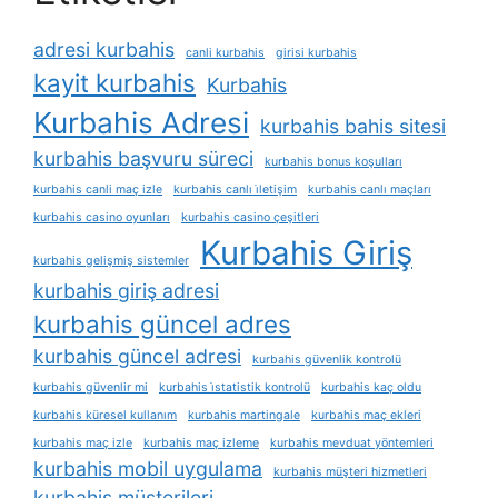
adresi kurbahis
canli kurbahis
girisi kurbahis
kayit kurbahis
Kurbahis
Kurbahis Adresi
kurbahis bahis sitesi
kurbahis başvuru süreci
kurbahis bonus koşulları
kurbahis canli maç izle
kurbahis canlı i̇letişim
kurbahis canlı maçları
kurbahis casino oyunları
kurbahis casino çeşitleri
Kurbahis Giriş
kurbahis gelişmiş sistemler
kurbahis giriş adresi
kurbahis güncel adres
kurbahis güncel adresi
kurbahis güvenlik kontrolü
kurbahis güvenlir mi
kurbahis i̇statistik kontrolü
kurbahis kaç oldu
kurbahis küresel kullanım
kurbahis martingale
kurbahis maç ekleri
kurbahis maç izle
kurbahis maç izleme
kurbahis mevduat yöntemleri
kurbahis mobil uygulama
kurbahis müşteri hizmetleri
kurbahis müşterileri