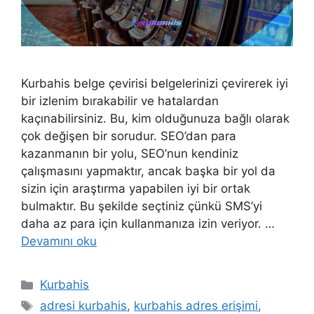
Kurbahis belge çevirisi belgelerinizi çevirerek iyi
bir izlenim bırakabilir ve hatalardan
kaçınabilirsiniz. Bu, kim olduğunuza bağlı olarak
çok değişen bir sorudur. SEO’dan para
kazanmanın bir yolu, SEO’nun kendiniz
çalışmasını yapmaktır, ancak başka bir yol da
sizin için araştırma yapabilen iyi bir ortak
bulmaktır. Bu şekilde seçtiniz çünkü SMS’yi
daha az para için kullanmanıza izin veriyor. …
Devamını oku
Kategoriler
Kurbahis
Etiketler
adresi kurbahis
,
kurbahis adres erişimi
,