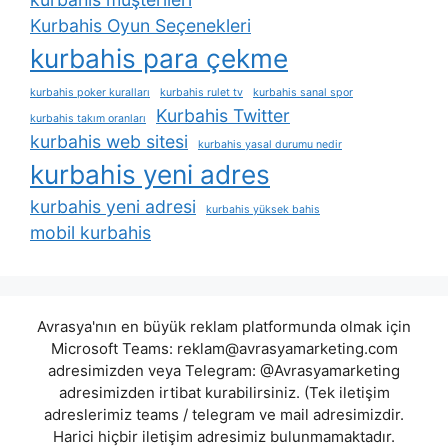
Kurbahis Oyun Seçenekleri
kurbahis para çekme
kurbahis poker kuralları
kurbahis rulet tv
kurbahis sanal spor
Kurbahis Twitter
kurbahis takım oranları
kurbahis web sitesi
kurbahis yasal durumu nedir
kurbahis yeni adres
kurbahis yeni adresi
kurbahis yüksek bahis
mobil kurbahis
Avrasya'nın en büyük reklam platformunda olmak için
Microsoft Teams:
reklam@avrasyamarketing.com
adresimizden veya Telegram: @Avrasyamarketing
adresimizden irtibat kurabilirsiniz. (Tek iletişim
adreslerimiz teams / telegram ve mail adresimizdir.
Harici hiçbir iletişim adresimiz bulunmamaktadır.