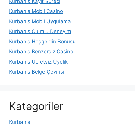
Kurbahis Kayıt Süreci
Kurbahis Mobil Casino
Kurbahis Mobil Uygulama
Kurbahis Olumlu Deneyim
Kurbahis Hoşgeldin Bonusu
Kurbahis Benzersiz Casino
Kurbahis Ücretsiz Üyelik
Kurbahis Belge Çevirisi
Kategoriler
Kurbahis