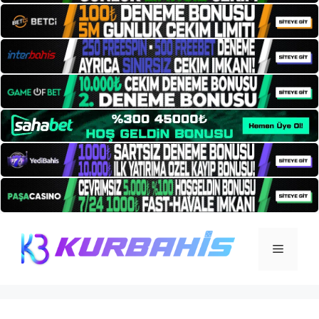
İçeriğe
atla
Menü